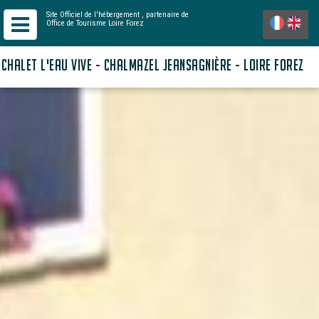
Site Officiel de l'hébergement
, partenaire de
Office de Tourisme Loire Forez
CHALET L'EAU VIVE - CHALMAZEL JEANSAGNIÈRE - LOIRE FOREZ